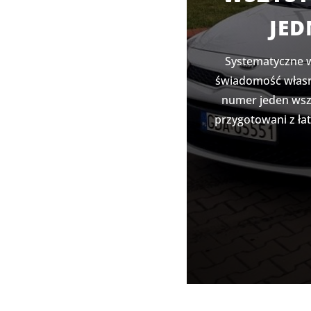
JED
Systematyczne 
świadomość własn
numer jeden wszy
przygotowani z ła