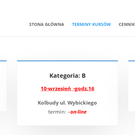
STONA GŁÓWNA
TERMINY KURSÓW
CENNIK
Kategoria: B
10-wrzesień -godz.16
Kolbudy ul. Wybickiego
termin: –
on-line