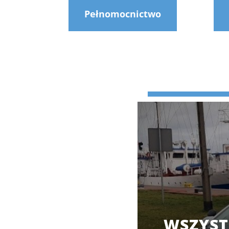
Pełnomocnictwo
WSZYST