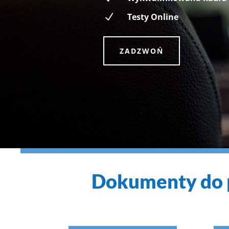
N
Testy Online
ZADZWOŃ
Dokumenty do 