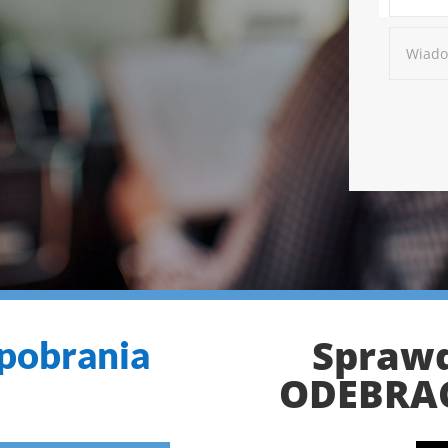
Sprawd
pobrania
ODEBRA