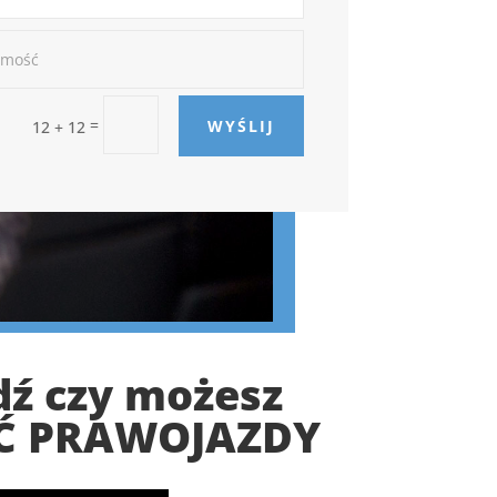
=
WYŚLIJ
12 + 12
ź czy możesz
Ć PRAWOJAZDY