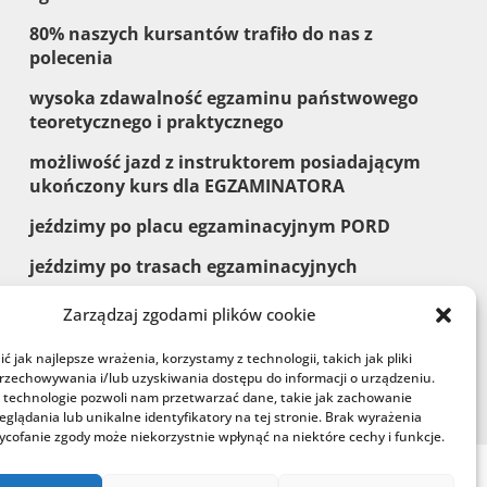
$
80% naszych kursantów trafiło do nas z
polecenia
$
wysoka zdawalność egzaminu państwowego
teoretycznego i praktycznego
$
możliwość jazd z instruktorem posiadającym
ukończony kurs dla EGZAMINATORA
$
jeździmy po placu egzaminacyjnym PORD
$
jeździmy po trasach egzaminacyjnych
Zarządzaj zgodami plików cookie
 jak najlepsze wrażenia, korzystamy z technologii, takich jak pliki
przechowywania i/lub uzyskiwania dostępu do informacji o urządzeniu.
 technologie pozwoli nam przetwarzać dane, takie jak zachowanie
eglądania lub unikalne identyfikatory na tej stronie. Brak wyrażenia
ycofanie zgody może niekorzystnie wpłynąć na niektóre cechy i funkcje.