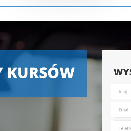
Y KURSÓW
WYŚ